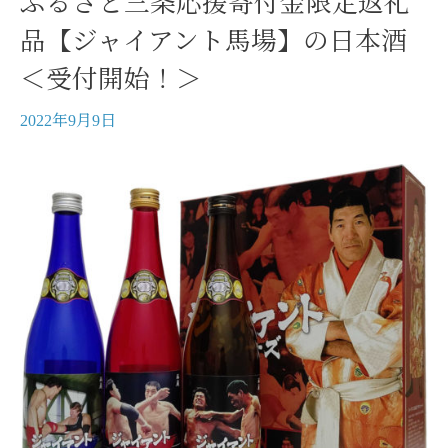
ふるさと三条応援寄付金限定返礼
品【ジャイアント馬場】の日本酒
＜受付開始！＞
2022年9月9日