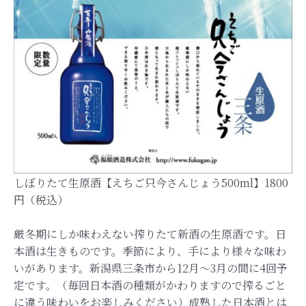
しぼりたて生原酒【えちご只今さんじょう500ml】1800
円（税込）
厳冬期にしか味わえない搾りたて新酒の生原酒です。日
本酒は生きものです。季節により、手により様々な味わ
いがあります。新潟県三条市から12月～3月の間に4回予
定です。（毎回日本酒の種類がかわりますので搾るごと
に違う味わいをお楽しみください）成熟した日本酒とは