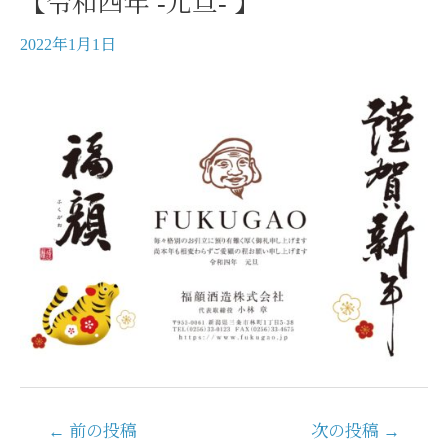
【令和四年 -元旦- 】
2022年1月1日
投
←
前の投稿
次の投稿
→