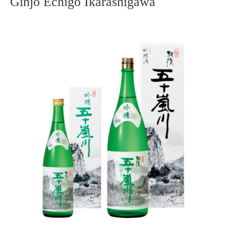
Ginjo Echigo Ikarashigawa