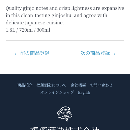
Quality ginjo notes and crisp lightness are expansive
in this clean-tasting ginjoshu, and agree with
delicate Japanese cuisine.
1.8L / 720ml / 300ml
投
←
前の商品登録
次の商品登録
→
稿
ナ
ビ
ゲ
商品紹介
福顔酒造について
会社概要
お問い合わせ
ー
オンラインショップ
English
シ
ョ
ン