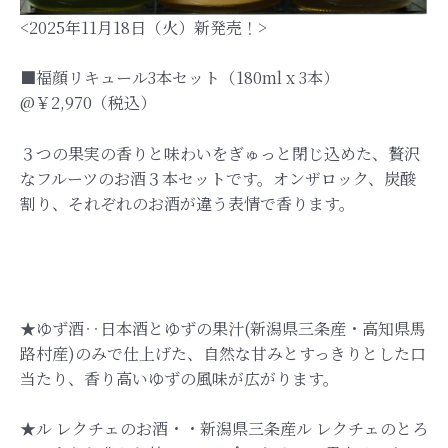
<2025年11月18日（火）新発売！>
■福顔リキュール3本セット（180ml x 3本）
@￥2,970（税込）
３つの果実の香りと味わいをぎゅっと閉じ込めた、贅沢
なフルーツのお酒３本セットです。オンザロック、炭酸
割り、それぞれのお酒が違う表情で香ります。
★ゆず酒‥日本酒とゆずの果汁(新潟県三条産・高知県馬
路村産)のみで仕上げた、自然な甘みとすっきりとした口
当たり、香り高いゆずの風味が広がります。
★ル レクチェのお酒・・新潟県三条産ル レクチェのとろ