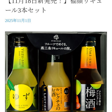
【11月18日新発売！】福顔リキュ
ール3本セット
2025年11月1日