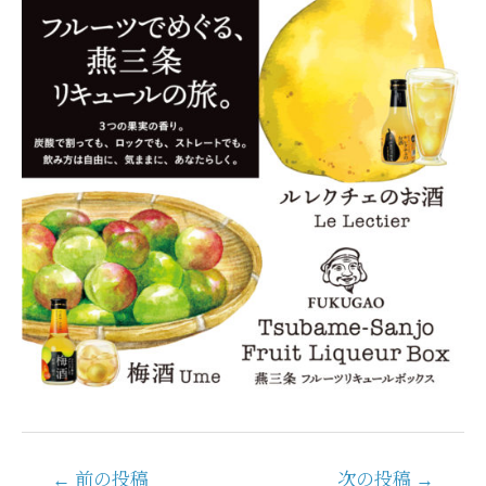
投
←
前の投稿
次の投稿
→