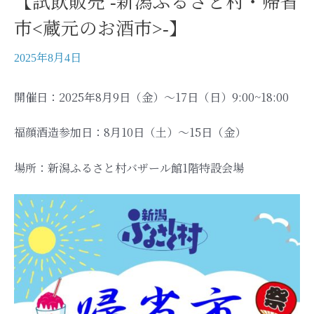
【試飲販売 -新潟ふるさと村・帰省
市<蔵元のお酒市>-】
2025年8月4日
開催日：2025年8月9日（金）～17日（日）9:00~18:00
福顔酒造参加日：8月10日（土）～15日（金）
場所：新潟ふるさと村バザール館1階特設会場