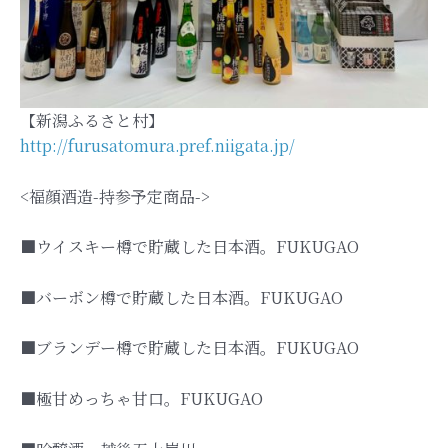
【新潟ふるさと村】
http://furusatomura.pref.niigata.jp/
<福顔酒造-持参予定商品->
■ウイスキー樽で貯蔵した日本酒。FUKUGAO
■バーボン樽で貯蔵した日本酒。FUKUGAO
■ブランデー樽で貯蔵した日本酒。FUKUGAO
■極甘めっちゃ甘口。FUKUGAO