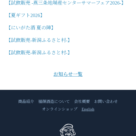
【試飲販売 -燕三条地場産センターサマーフェア2026-】
【夏ギフト2026】
【にいがた酒 夏の陣】
【試飲販売-新潟ふるさと村-】
【試飲販売-新潟ふるさと村-】
お知らせ一覧
商品紹介
福顔酒造について
会社概要
お問い合わせ
オンラインショップ
English