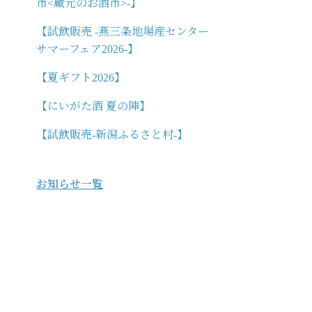
市<蔵元のお酒市>-】
【試飲販売 -燕三条地場産センター
サマーフェア2026-】
【夏ギフト2026】
【にいがた酒 夏の陣】
【試飲販売-新潟ふるさと村-】
お知らせ一覧