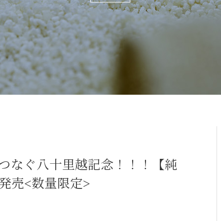
つなぐ八十里越記念！！！【純
日発売<数量限定>