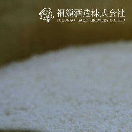
内
容
を
ス
キ
ッ
プ